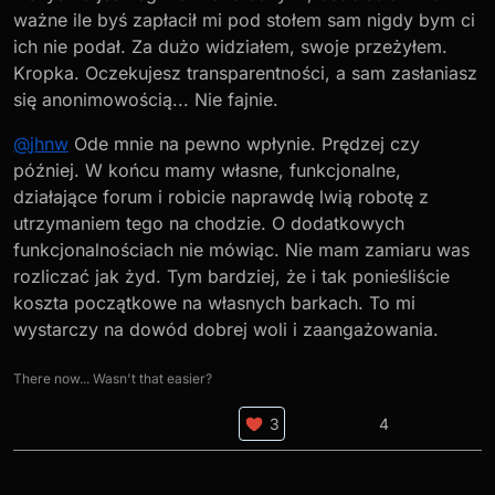
ważne ile byś zapłacił mi pod stołem sam nigdy bym ci
ich nie podał. Za dużo widziałem, swoje przeżyłem.
Kropka. Oczekujesz transparentności, a sam zasłaniasz
się anonimowością... Nie fajnie.
@
jhnw
Ode mnie na pewno wpłynie. Prędzej czy
później. W końcu mamy własne, funkcjonalne,
działające forum i robicie naprawdę lwią robotę z
utrzymaniem tego na chodzie. O dodatkowych
funkcjonalnościach nie mówiąc. Nie mam zamiaru was
rozliczać jak żyd. Tym bardziej, że i tak ponieśliście
koszta początkowe na własnych barkach. To mi
wystarczy na dowód dobrej woli i zaangażowania.
There now... Wasn't that easier?
4