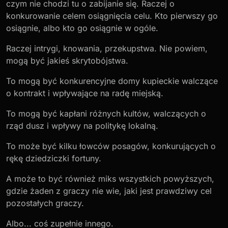
czym nie chodzi tu o zabijanie się. Raczej o
konkurowanie celem osiągnięcia celu. Kto pierwszy go
osiągnie, albo kto go osiągnie w ogóle.
Raczej intrygi, knowania, przekupstwa. Nie powiem,
mogą być jakieś skrytobójstwa.
To mogą być konkurencyjne domy kupieckie walczące
o kontrakt i wpływające na radę miejską.
To mogą być kapłani różnych kultów, walczących o
rząd dusz i wpływy na politykę lokalną.
To może być kilku łowców posagów, konkurujących o
rękę dziedziczki fortuny.
A może to być również miks wszystkich powyższych,
gdzie żaden z graczy nie wie, jaki jest prawdziwy cel
pozostałych graczy.
Albo... coś zupełnie innego.