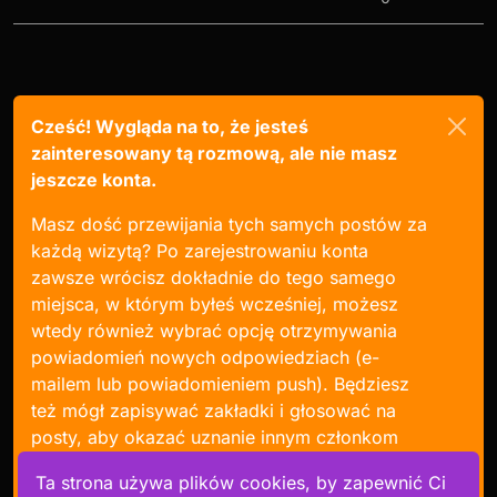
Cześć! Wygląda na to, że jesteś
zainteresowany tą rozmową, ale nie masz
jeszcze konta.
Masz dość przewijania tych samych postów za
każdą wizytą? Po zarejestrowaniu konta
zawsze wrócisz dokładnie do tego samego
miejsca, w którym byłeś wcześniej, możesz
wtedy również wybrać opcję otrzymywania
powiadomień nowych odpowiedziach (e-
mailem lub powiadomieniem push). Będziesz
też mógł zapisywać zakładki i głosować na
posty, aby okazać uznanie innym członkom
społeczności.
Ta strona używa plików cookies, by zapewnić Ci