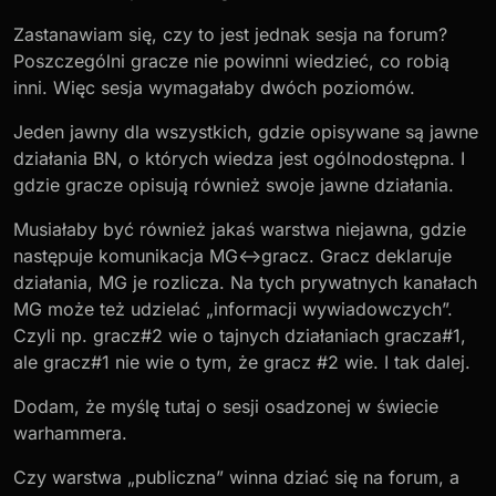
Zastanawiam się, czy to jest jednak sesja na forum?
Poszczególni gracze nie powinni wiedzieć, co robią
inni. Więc sesja wymagałaby dwóch poziomów.
Jeden jawny dla wszystkich, gdzie opisywane są jawne
działania BN, o których wiedza jest ogólnodostępna. I
gdzie gracze opisują również swoje jawne działania.
Musiałaby być również jakaś warstwa niejawna, gdzie
następuje komunikacja MG<->gracz. Gracz deklaruje
działania, MG je rozlicza. Na tych prywatnych kanałach
MG może też udzielać „informacji wywiadowczych”.
Czyli np. gracz#2 wie o tajnych działaniach gracza#1,
ale gracz#1 nie wie o tym, że gracz #2 wie. I tak dalej.
Dodam, że myślę tutaj o sesji osadzonej w świecie
warhammera.
Czy warstwa „publiczna” winna dziać się na forum, a