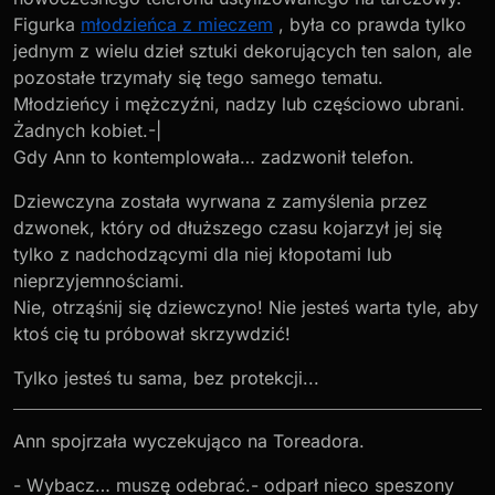
Figurka
młodzieńca z mieczem
, była co prawda tylko
jednym z wielu dzieł sztuki dekorujących ten salon, ale
pozostałe trzymały się tego samego tematu.
Młodzieńcy i mężczyźni, nadzy lub częściowo ubrani.
Żadnych kobiet.-|
Gdy Ann to kontemplowała… zadzwonił telefon.
Dziewczyna została wyrwana z zamyślenia przez
dzwonek, który od dłuższego czasu kojarzył jej się
tylko z nadchodzącymi dla niej kłopotami lub
nieprzyjemnościami.
Nie, otrząśnij się dziewczyno! Nie jesteś warta tyle, aby
ktoś cię tu próbował skrzywdzić!
Tylko jesteś tu sama, bez protekcji...
Ann spojrzała wyczekująco na Toreadora.
- Wybacz… muszę odebrać.- odparł nieco speszony