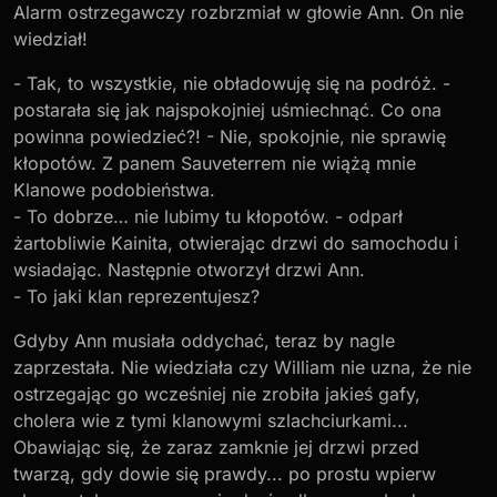
Alarm ostrzegawczy rozbrzmiał w głowie Ann. On nie
wiedział!
- Tak, to wszystkie, nie obładowuję się na podróż. -
postarała się jak najspokojniej uśmiechnąć. Co ona
powinna powiedzieć?! - Nie, spokojnie, nie sprawię
kłopotów. Z panem Sauveterrem nie wiążą mnie
Klanowe podobieństwa.
- To dobrze… nie lubimy tu kłopotów. - odparł
żartobliwie Kainita, otwierając drzwi do samochodu i
wsiadając. Następnie otworzył drzwi Ann.
- To jaki klan reprezentujesz?
Gdyby Ann musiała oddychać, teraz by nagle
zaprzestała. Nie wiedziała czy William nie uzna, że nie
ostrzegając go wcześniej nie zrobiła jakieś gafy,
cholera wie z tymi klanowymi szlachciurkami...
Obawiając się, że zaraz zamknie jej drzwi przed
twarzą, gdy dowie się prawdy... po prostu wpierw