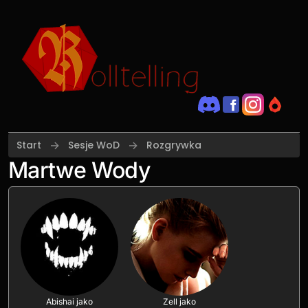
Przejdź do treści
Start
Sesje WoD
Rozgrywka
Martwe Wody
Abishai jako
Zell jako