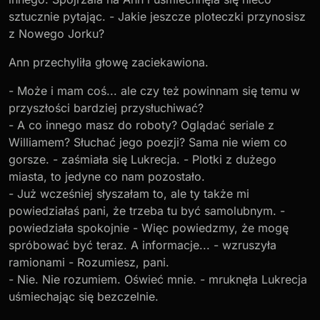
sztucznie pytając. - Jakie jeszcze ploteczki przynosisz
z Nowego Jorku?
Ann przechyliła głowę zaciekawiona.
- Może i mam coś... ale czy też powinnam się temu w
przyszłości bardziej przysłuchiwać?
- A co innego masz do roboty? Oglądać seriale z
Williamem? Słuchać jego poezji? Sama nie wiem co
gorsze. - zaśmiała się Lukrecja. - Plotki z dużego
miasta, to jedyne co nam pozostało.
- Już wcześniej słyszałam to, ale ty także mi
powiedziałaś pani, że trzeba tu być samolubnym. -
powiedziała spokojnie - Więc powiedzmy, że mogę
spróbować być teraz. A informacje... - wzruszyła
ramionami - Rozumiesz, pani.
- Nie. Nie rozumiem. Oświeć mnie. - mruknęła Lukrecja
uśmiechając się bezczelnie.