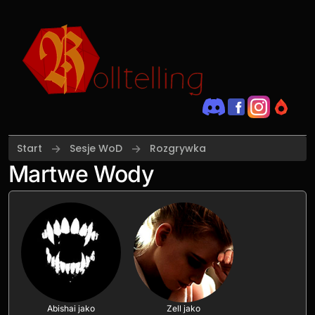
Przejdź do treści
Start
Sesje WoD
Rozgrywka
Martwe Wody
Abishai jako
Zell jako