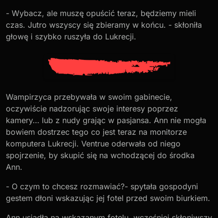
- Wybacz, ale muszę opuścić teraz, będziemy mieli
czas. Jutro wszyscy się zbieramy w końcu. - skłoniła
głowę i szybko ruszyła do Lukrecji.
Wampirzyca przebywała w swoim gabinecie,
oczywiście nadzorując swoje interesy poprzez
kamery… lub z nudy grając w pasjansa. Ann nie mogła
bowiem dostrzec tego co jest teraz na monitorze
komputera Lukrecji. Ventrue oderwała od niego
spojrzenie, by skupić się na wchodzącej do środka
Ann.
- O czym to chcesz rozmawiać?- spytała gospodyni
gestem dłoni wskazując jej fotel przed swoim biurkiem.
Ann usiadła na wskazanym fotelu, wcześniej skłoniwszy