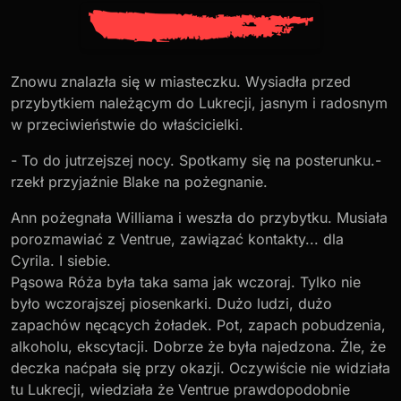
Znowu znalazła się w miasteczku. Wysiadła przed
przybytkiem należącym do Lukrecji, jasnym i radosnym
w przeciwieństwie do właścicielki.
- To do jutrzejszej nocy. Spotkamy się na posterunku.-
rzekł przyjaźnie Blake na pożegnanie.
Ann pożegnała Williama i weszła do przybytku. Musiała
porozmawiać z Ventrue, zawiązać kontakty... dla
Cyrila. I siebie.
Pąsowa Róża była taka sama jak wczoraj. Tylko nie
było wczorajszej piosenkarki. Dużo ludzi, dużo
zapachów nęcących żoładek. Pot, zapach pobudzenia,
alkoholu, ekscytacji. Dobrze że była najedzona. Źle, że
deczka naćpała się przy okazji. Oczywiście nie widziała
tu Lukrecji, wiedziała że Ventrue prawdopodobnie