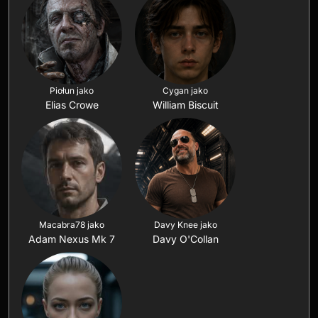
Piołun jako
Cygan jako
Elias Crowe
William Biscuit
Macabra78 jako
Davy Knee jako
Adam Nexus Mk 7
Davy O'Collan