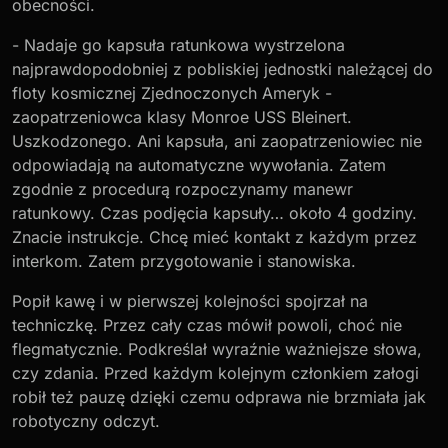
obecności.
- Nadaje go kapsuła ratunkowa wystrzelona
najprawdopodobniej z pobliskiej jednostki należącej do
floty kosmicznej Zjednoczonych Ameryk -
zaopatrzeniowca klasy Monroe USS Bleinert.
Uszkodzonego. Ani kapsuła, ani zaopatrzeniowiec nie
odpowiadają na automatyczne wywołania. Zatem
zgodnie z procedurą rozpoczynamy manewr
ratunkowy. Czas podjęcia kapsuły… około 4 godziny.
Znacie instrukcje. Chcę mieć kontakt z każdym przez
interkom. Zatem przygotowanie i stanowiska.
Popił kawę i w pierwszej kolejności spojrzał na
techniczkę. Przez cały czas mówił powoli, choć nie
flegmatycznie. Podkreślał wyraźnie ważniejsze słowa,
czy zdania. Przed każdym kolejnym członkiem załogi
robił też pauzę dzięki czemu odprawa nie brzmiała jak
robotyczny odczyt.