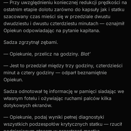
— Przy uwzględnieniu koniecznej redukcji prędkości na
ostatnim etapie dolotu zarówno do kapsuły jak i statku
szacowany czas mieści się w przedziale dwustu
dwudziestu i dwustu czterdziestu minutach — oznajmił
Opiekun odpowiadając na pytanie kapitana.
Sadza zgrzytnął zębami.
— Opiekunie, przelicz na godziny.
Blat’
— Jest to przedział między trzy godziny, czterdzieści
minut a cztery godziny — odparł beznamiętnie
Opiekun.
Sadza odnotował tę informację w pamięci siadając we
własnym fotelu i ożywiając ruchami palców kilka
dotykowych ekranów.
— Opiekunie, podaj wyniki pełnej diagnostyki
wszystkich podzespołów krytycznych statku — rzucił
podniesionym głosem w przestrzeń mostka,