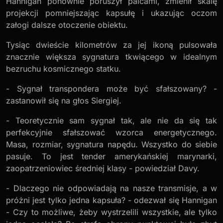
Hannigan ponownie poruszył palcami, zmienił skalę
projekcji pomniejszając kapsułę i ukazując oczom
załogi dalsze otoczenie obiektu.
Tysiąc dwieście kilometrów za jej ikoną pulsowała
znacznie większa sygnatura tkwiącego w idealnym
bezruchu kosmicznego statku.
- Sygnał transpondera może być sfałszowany? -
zastanowił się na głos Siergiej.
- Teoretycznie sam sygnał tak, ale nie da się tak
perfekcyjnie sfałszować wzorca energetycznego.
Masa, rozmiar, sygnatura napędu. Wszystko do siebie
pasuje. To jest tender amerykańskiej marynarki,
zaopatrzeniowiec średniej klasy - powiedział Davy.
- Dlaczego nie odpowiadają na nasze transmisje, a w
próżni jest tylko jedna kapsuła? - odezwał się Hannigan
- Czy to możliwe, żeby wystrzelili wszystkie, ale tylko