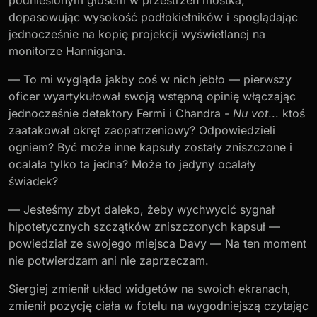
dopasowując wysokość podłokietników i spoglądając
jednocześnie na kopię projekcji wyświetlanej na
monitorze Hannigana.
— To mi wygląda jakby coś w nich jebło — pierwszy
oficer wyartykułował swoją wstępną opinię włączając
jednocześnie detektory Fermi i Chandra -
Nu vot
... ktoś
zaatakował okręt zaopatrzeniowy? Odpowiedzieli
ogniem? Być może inne kapsuły zostały zniszczone i
ocalała tylko ta jedna? Może to jedyny ocalały
świadek?
— Jesteśmy zbyt daleko, żeby wychwycić sygnał
hipotetycznych szczątków zniszczonych kapsuł —
powiedział ze swojego miejsca Davy — Na ten moment
nie potwierdzam ani nie zaprzeczam.
Siergiej zmienił układ widgetów na swoich ekranach,
zmienił pozycję ciała w fotelu na wygodniejszą czytając