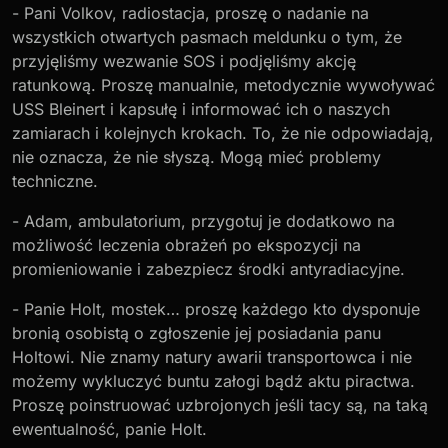
- Pani Volkov, radiostacja, proszę o nadanie na
wszystkich otwartych pasmach meldunku o tym, że
przyjęliśmy wezwanie SOS i podjęliśmy akcję
ratunkową. Proszę manualnie, metodycznie wywoływać
USS Bleinert i kapsułę i informować ich o naszych
zamiarach i kolejnych krokach. To, że nie odpowiadają,
nie oznacza, że nie słyszą. Mogą mieć problemy
techniczne.
- Adam, ambulatorium, przygotuj je dodatkowo na
możliwość leczenia obrażeń po ekspozycji na
promieniowanie i zabezpiecz środki antyradiacyjne.
- Panie Holt, mostek… proszę każdego kto dysponuje
bronią osobistą o zgłoszenie jej posiadania panu
Holtowi. Nie znamy natury awarii transportowca i nie
możemy wykluczyć buntu załogi bądź aktu piractwa.
Proszę poinstruować uzbrojonych jeśli tacy są, na taką
ewentualność, panie Holt.