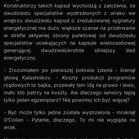
Konstruktorzy takich kapsuł wychodzą z założenia, że
dwudziestu specjalistów wystrzelonych z wraku we
wnętrzu dwudziestu kapsuł o zredukowanej sygnatury
energetycznej ma dużo większe szanse na przetrwanie
w strefie aktywnej obrony punktowej od dwudziestu
specjalistów uciekających na kapsule wieloosobowej
generującej dwudziestokrotnie silniejszy ślad
energetyczny.
- Zrozumiałem po pierwszej połowie zdania - kiwnął
głową Kalashnikov. - Koszty produkcji programów
rządowych to bajka, przewały tam idą na prawo i lewo,
mało kto patrzy na koszty. Ale dlaczego sensory łapią
tylko jeden egzemplarz? Nie powinno ich być więcej?
- Być może tylko jedna została wystrzelona - mruknął
O’Collan - Pytanie, dlaczego. To mi nie wygląda na
wrak.