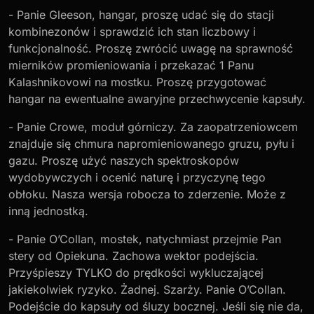
- Panie Gleeson, hangar, proszę udać się do stacji
kombinezonów i sprawdzić ich stan liczbowy i
funkcjonalność. Proszę zwrócić uwagę na sprawność
mierników promieniowania i przekazać 1 Panu
Kalashnikovowi na mostku. Proszę przygotować
hangar na ewentualne awaryjne przechwycenie kapsuły.
- Panie Crowe, moduł górniczy. Za zaopatrzeniowcem
znajduje się chmura napromieniowanego gruzu, pyłu i
gazu. Proszę użyć naszych spektroskopów
wydobywczych i ocenić naturę i przyczynę tego
obłoku. Nasza wersja robocza to zderzenie. Może z
inną jednostką.
- Panie O’Collan, mostek, natychmiast przejmie Pan
stery od Opiekuna. Zachowa wektor podejścia.
Przyśpieszy TYLKO do prędkości wykluczającej
jakiekolwiek ryzyko. Żadnej. Szarży. Panie O’Collan.
Podejście do kapsuły od śluzy bocznej. Jeśli się nie da,