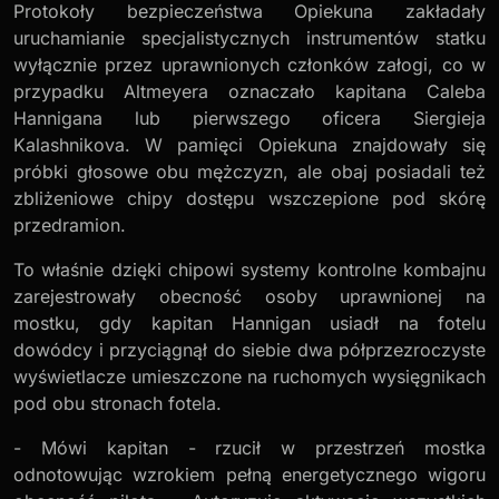
Protokoły bezpieczeństwa Opiekuna zakładały
uruchamianie specjalistycznych instrumentów statku
wyłącznie przez uprawnionych członków załogi, co w
przypadku Altmeyera oznaczało kapitana Caleba
Hannigana lub pierwszego oficera Siergieja
Kalashnikova. W pamięci Opiekuna znajdowały się
próbki głosowe obu mężczyzn, ale obaj posiadali też
zbliżeniowe chipy dostępu wszczepione pod skórę
przedramion.
To właśnie dzięki chipowi systemy kontrolne kombajnu
zarejestrowały obecność osoby uprawnionej na
mostku, gdy kapitan Hannigan usiadł na fotelu
dowódcy i przyciągnął do siebie dwa półprzezroczyste
wyświetlacze umieszczone na ruchomych wysięgnikach
pod obu stronach fotela.
- Mówi kapitan - rzucił w przestrzeń mostka
odnotowując wzrokiem pełną energetycznego wigoru