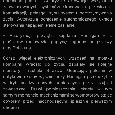
obecność pilota - Autoryzuję aktywację wszystkich
zaawansowanych systemów skanowania przestrzeni,
komunikacji, pełnego trybu systemu podtrzymywania
życia. Autoryzuję odłączenie autonomicznego układu
sterowania napędem. Pełne zasilanie.
- Autoryzacja przyjęta, kapitanie Hannigan - z
głośników radiowęzła popłynął łagodny bezpłciowy
głos Opiekuna.
Coraz więcej elektronicznych urządzeń na mostku
kombajnu wracało do życia, zapalały się kolejne
monitory i rzutniki obrazów. Uderzając palcami w
dotykowe ekrany wyświetlaczy Hannigan przełączył je
w tryb analizy danych pobieranych przez czujniki
zewnętrzne. Drzwi pomieszczenia jęknęły w tym
samym momencie mechanizmami serwomotorów stając
otworem przed nadchodzącym śpiesznie pierwszym
oficerem.