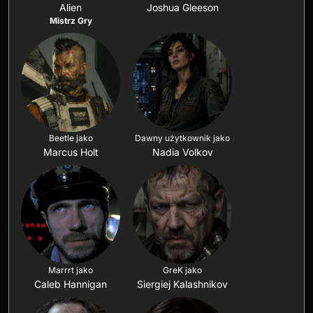
Alien
Joshua Gleeson
Mistrz Gry
Beetle jako
Dawny użytkownik jako
Marcus Holt
Nadia Volkov
Marrrt jako
GreK jako
Caleb Hannigan
Siergiej Kalashnikov