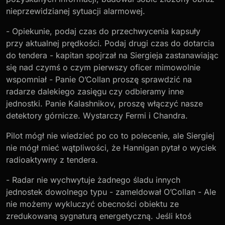
nieprzewidzianej sytuacji alarmowej.
- Opiekunie, podaj czas do przechwycenia kapsuły
przy aktualnej prędkości. Podaj drugi czas do dotarcia
do tendera - kapitan spojrzał na Siergieja zastanawiając
się nad czymś o czym pierwszy oficer mimowolnie
wspomniał - Panie O’Collan proszę sprawdzić na
radarze dalekiego zasięgu czy odbieramy inne
jednostki. Panie Kalashnikov, proszę włączyć nasze
detektory górnicze. Wystarczy Fermi i Chandra.
Pilot mógł nie wiedzieć po co to polecenie, ale Siergiej
nie mógł mieć wątpliwości, że Hannigan pytał o wyciek
radioaktywny z tendera.
- Radar nie wychwytuje żadnego śladu innych
jednostek dowolnego typu - zameldował O’Collan - Ale
nie możemy wykluczyć obecności obiektu ze
zredukowaną sygnaturą energetyczną. Jeśli ktoś