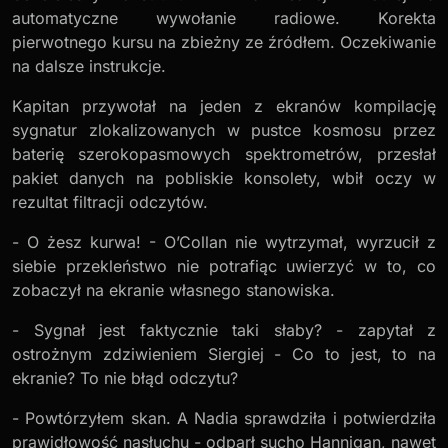
automatyczne wywołanie radiowe. Korekta
pierwotnego kursu na zbieżny ze źródłem. Oczekiwanie
na dalsze instrukcje.
Kapitan przywołał na jeden z ekranów kompilację
sygnatur zlokalizowanych w pustce kosmosu przez
baterię szerokopasmowych spektrometrów, przesłał
pakiet danych na pobliskie konsolety, wbił oczy w
rezultat filtracji odczytów.
- O żesz kurwa! - O’Collan nie wytrzymał, wyrzucił z
siebie przekleństwo nie potrafiąc uwierzyć w to, co
zobaczył na ekranie własnego stanowiska.
- Sygnał jest faktycznie taki słaby? - zapytał z
ostrożnym zdziwieniem Siergiej - Co to jest, to na
ekranie? To nie błąd odczytu?
- Powtórzyłem skan. A Nadia sprawdziła i potwierdziła
prawidłowość nasłuchu - odparł sucho Hannigan, nawet