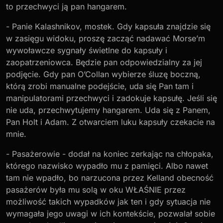
to przechwyci ją pan hangarem.
- Panie Kalashnikov, mostek. Gdy kapsuła znajdzie się
w zasięgu widoku, proszę zacząć nadawać Morse’m
wywoławcze sygnały świetlne do kapsuły i
zaopatrzeniowca. Będzie pan odpowiedzialny za jej
podjęcie. Gdy pan O’Collan wybierze śluzę boczną,
którą zrobi manualne podejście, uda się Pan tam i
manipulatorami przechwyci i zadokuje kapsułę. Jeśli się
nie uda, przechwytujemy hangarem. Uda się z Panem,
Pan Holt i Adam. Z otwarciem luku kapsuły czekacie na
mnie.
- Pasażerowie - dodał na koniec zerkając na chłopaka,
którego nazwisko wypadło mu z pamięci. Albo nawet
tam nie wpadło, bo narzucona przez Kelland obecność
pasażerów była mu solą w oku WŁAŚNIE przez
możliwość takich wypadków jak ten i gdy sytuacja nie
wymagała jego uwagi w ich kontekście, pozwalał sobie